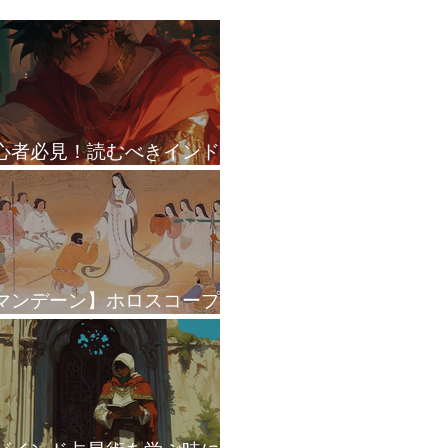
心者必見！読むべきインド
星術本 BEST3
マンデーン】ホロスコープ
ダシャーで皇位継承を読む