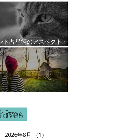
ンド占星術のアスペクト・
ール
ウスと支配星
hives
2026年8月
（1）
1件の記事