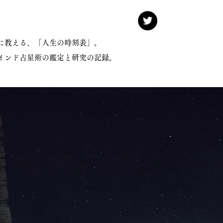
けに教える、「人生の時刻表」。
インド占星術の鑑定と研究の記録。