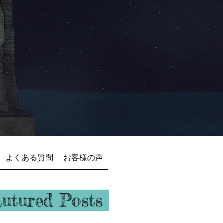
よくある質問
お客様の声
ュバル
autured Posts