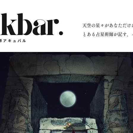
​天空の星々があなただ
星術師アキュバル公式サイト
とある占星術師が記す、