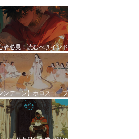
心者必見！読むべきインド
星術本 BEST3
マンデーン】ホロスコープ
ダシャーで皇位継承を読む