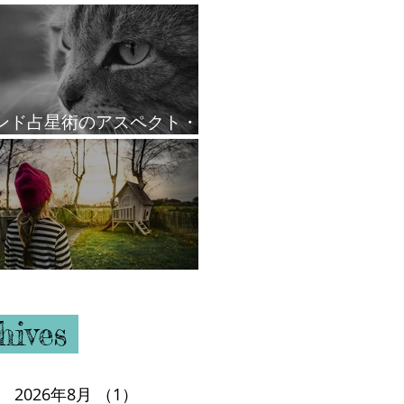
ンド占星術のアスペクト・
ール
ウスと支配星
hives
2026年8月
（1）
1件の記事