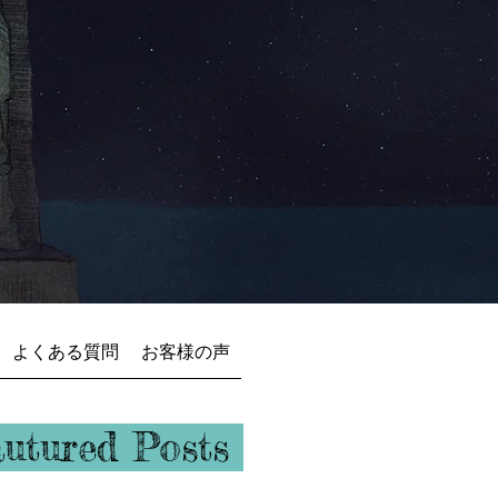
よくある質問
お客様の声
ュバル
autured Posts