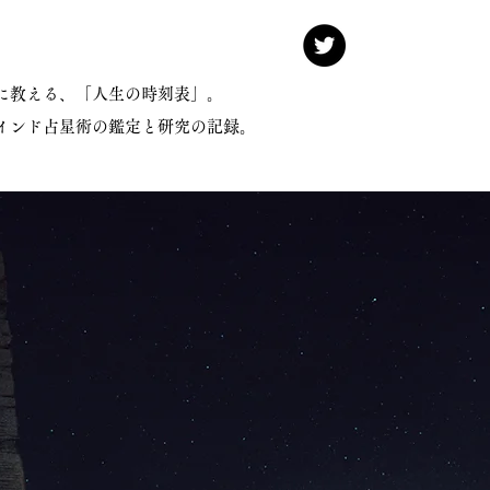
けに教える、「人生の時刻表」。
インド占星術の鑑定と研究の記録。