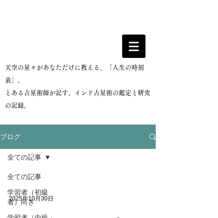
​天空の星々があなただけに教える、「人生の時刻
表」。
とある占星術師が記す、インド占星術の鑑定と研究
の記録。
ブログ
全ての記事
全ての記事
学習者（初級
2025年10月30日
者）向き
学習者（中級