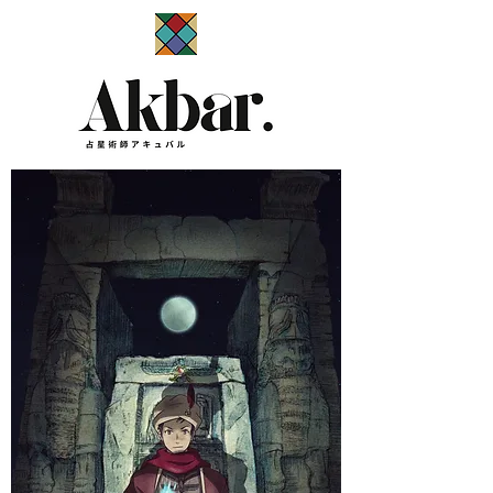
​占星術師アキュバル公式サイト