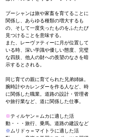
プーシャンは旅や家畜を育てることに
関係し、あらゆる種類の増大するも
の、そして一度失ったものをふたたび
見つけることを意味する。
また、レーヴァティーに月が位置して
いる時、深い学識や優しい態度、完璧
な四肢、他人の財への羨望のなさを暗
示するとされる。
同じ育ての親に育てられた兄弟姉妹。
腕時計やカレンダーを作る人など、時
に関係した職業。道路の設計・管理者
や旅行業など、道に関係した仕事。
※
ティルヤン＝ムカに適した活
動・・・旅行、乗馬。道路の建設など
※
ムリドゥ＝マイトラに適した活