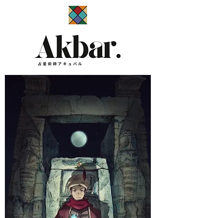
​占星術師アキュバル公式サイト