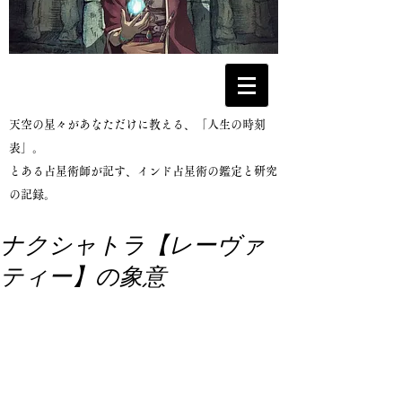
​天空の星々があなただけに教える、「人生の時刻
表」。
とある占星術師が記す、インド占星術の鑑定と研究
の記録。
ナクシャトラ【レーヴァ
ティー】の象意