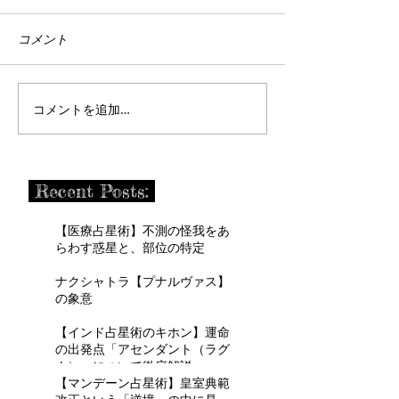
コメント
コメントを追加…
Recent Posts:
【医療占星術】不測の怪我をあ
らわす惑星と、部位の特定
ナクシャトラ【プナルヴァス】
の象意
【インド占星術のキホン】運命
の出発点「アセンダント（ラグ
ナ）」について徹底解説
【マンデーン占星術】皇室典範