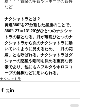
動・・・音楽の学習やスポーツの習得
など
ナクシャトラとは？
黄道360°を27分割した星座のことで、
360°÷27＝13° 20′がひとつのナクシャ
トラの幅となる。月が毎晩ひとつのナ
クシャトラから次のナクシャトラに動
いていくように見えるため、「月の花
嫁」とも呼ばれる。ナクシャトラはダ
シャーの惑星や期間を決める重要な要
素であり、他にもムフルタやホロスコ
ープの解釈などに用いられる。
ナクシャトラ