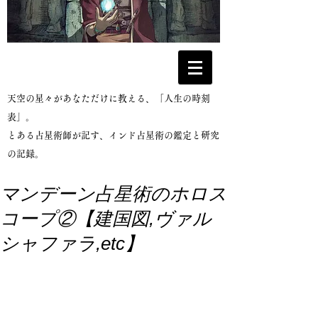
​天空の星々があなただけに教える、「人生の時刻
表」。
とある占星術師が記す、インド占星術の鑑定と研究
の記録。
マンデーン占星術のホロス
コープ②【建国図,ヴァル
シャファラ,etc】