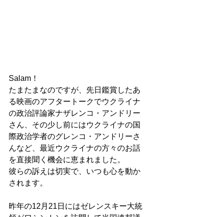
Salam！
たまたまなのですが、先日鑑賞したあ
る映画のアフタートークでウクライナ
の政治評論家ナザレンコ・アンドリー
さん、その少し前にはウクライナの国
際政治学者のグレンコ・アンドリーさ
んなど、最近ウクライナの方々のお話
を直接聞く機会に恵まれました。
彼らの訴えは切実で、いつも心を動か
されます。
昨年の12月21日にはゼレンスキー大統