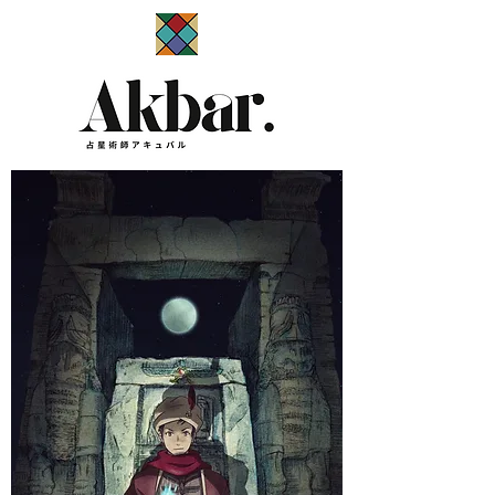
​占星術師アキュバル公式サイト