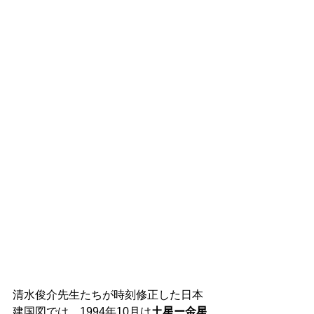
清水俊介先生たちが時刻修正した日本
建国図では、1994年10月は
土星ー金星