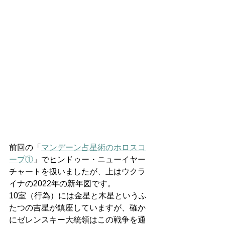
前回の「
マンデーン占星術のホロスコ
ープ①
」でヒンドゥー・ニューイヤー
チャートを扱いましたが、上はウクラ
イナの2022年の新年図です。
10室（行為）には金星と木星というふ
たつの吉星が鎮座していますが、確か
にゼレンスキー大統領はこの戦争を通