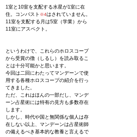
1室と10室を支配する水星が1室に在
住。コンバスト
はされていません。
※4
11室を支配する月は5室（学業）から
11室にアスペクト。
というわけで、これらのホロスコープ
から受賞の徴（しるし）を読み取るこ
とは十分可能かと思います。
今回は二回にわたってマンデーンで使
用する各種ホロスコープの紹介を行っ
てきました。
ただ、これはほんの一部だし、マンデ
ーン占星術には特有の見方も多数存在
します。
しかし、時代や国と無関係な個人は存
在しない以上、マンデーンは占星術師
の備えるべき基本的な教養と言えるで