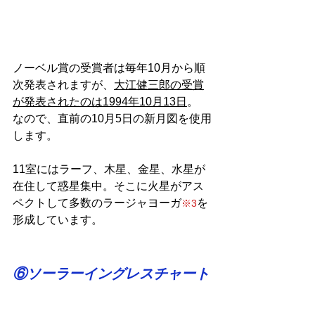
ノーベル賞の受賞者は毎年10月から順
次発表されますが、
大江健三郎の受賞
が発表されたのは1994年10月13日
。
なので、直前の10月5日の新月図を使用
します。
11室にはラーフ、木星、金星、水星が
在住して惑星集中。そこに火星がアス
ペクトして多数のラージャヨーガ
を
※3
形成しています。
⑥ソーラーイングレスチャート