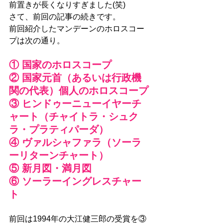
前置きが長くなりすぎました(笑)
さて、前回の記事の続きです。
前回紹介したマンデーンのホロスコー
プは次の通り。
① 国家のホロスコープ
② 国家元首（あるいは行政機
関の代表）個人のホロスコープ
③ ヒンドゥーニューイヤーチ
ャート（チャイトラ・シュク
ラ・プラティパーダ）
④ ヴァルシャファラ（ソーラ
ーリターンチャート）
⑤ 新月図・満月図
⑥ ソーラーイングレスチャー
ト
前回は1994年の大江健三郎の受賞を③