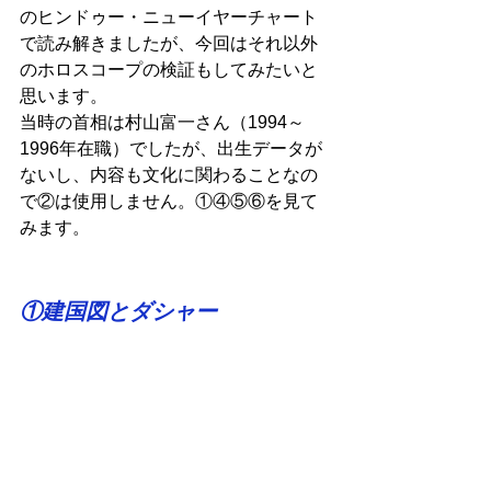
のヒンドゥー・ニューイヤーチャート
で読み解きましたが、今回はそれ以外
のホロスコープの検証もしてみたいと
思います。
当時の首相は村山富一さん（1994～
1996年在職）でしたが、出生データが
ないし、内容も文化に関わることなの
で②は使用しません。①④⑤⑥を見て
みます。
①建国図とダシャー