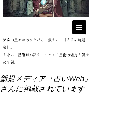
​天空の星々があなただけに教える、「人生の時刻
表」。
とある占星術師が記す、インド占星術の鑑定と研究
の記録。
新規メディア「占いWeb」
さんに掲載されています