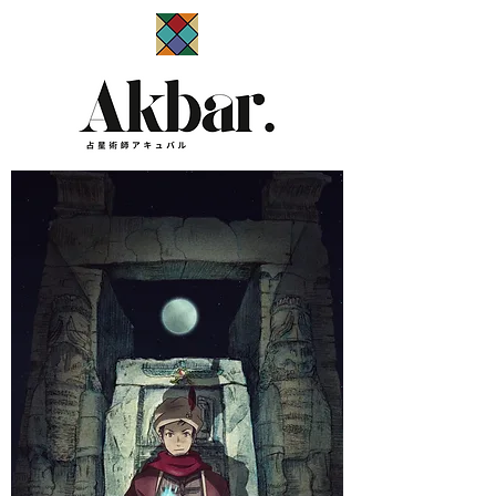
​占星術師アキュバル公式サイト