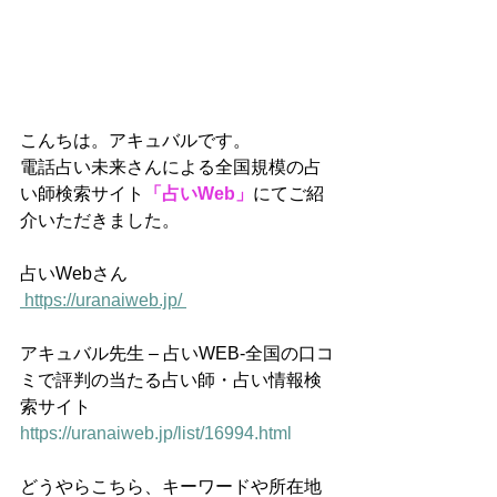
こんちは。アキュバルです。
電話占い未来さんによる全国規模の占
い師検索サイト
「占いWeb」
にてご紹
介いただきました。
占いWebさん
 https://uranaiweb.jp/ 
アキュバル先生 – 占いWEB-全国の口コ
ミで評判の当たる占い師・占い情報検
索サイト 
https://uranaiweb.jp/list/16994.html
どうやらこちら、キーワードや所在地