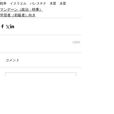
戦争 イスラエル パレスチナ 木星 水星
マンデーン（政治・時事）
学習者（初級者）向き
コメント
コメントを追加…
Recent Posts: