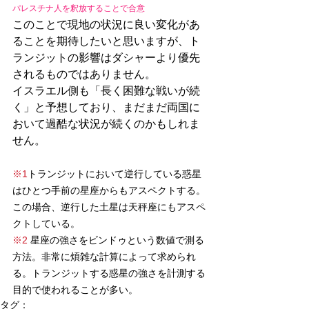
パレスチナ人を釈放することで合意
このことで現地の状況に良い変化があ
ることを期待したいと思いますが、ト
ランジットの影響はダシャーより優先
されるものではありません。
イスラエル側も「長く困難な戦いが続
く」と予想しており、まだまだ両国に
おいて過酷な状況が続くのかもしれま
せん。
※1
トランジットにおいて逆行している惑星
はひとつ手前の星座からもアスペクトする。
この場合、逆行した土星は天秤座にもアスペ
クトしている。
※2
 星座の強さをビンドゥという数値で測る
方法。非常に煩雑な計算によって求められ
る。トランジットする惑星の強さを計測する
目的で使われることが多い。
タグ：