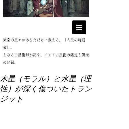
​天空の星々があなただけに教える、「人生の時刻
表」。
とある占星術師が記す、インド占星術の鑑定と研究
の記録。
木星（モラル）と水星（理
性）が深く傷ついたトラン
ジット