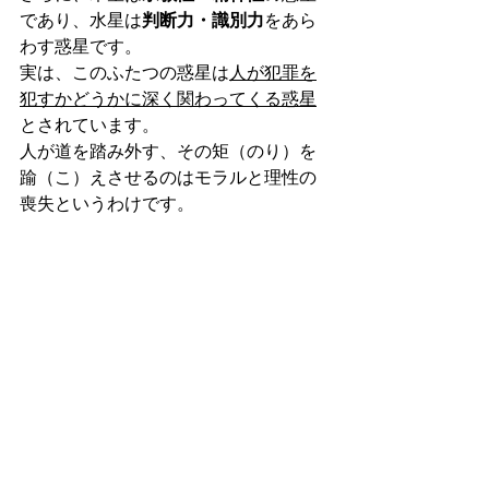
であり、水星は
判断力・識別力
をあら
わす惑星です。
実は、このふたつの惑星は
人が犯罪を
犯すかどうかに深く関わってくる惑星
とされています。
人が道を踏み外す、その矩（のり）を
踰（こ）えさせるのはモラルと理性の
喪失というわけです。