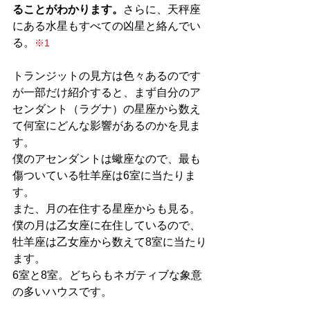
ることがわかります。
さらに、天秤座
にある水星もすべての凶星と絡んでい
る。
※1
トランジットの見方は色々あるのです
が一部だけ紹介すると、まず自分のア
センダント（ラグナ）の星座から数え
て何室にどんな影響があるのかを見ま
す。
僕のアセンダントは蠍座なので、最も
傷ついている牡羊座は6室に当たりま
す。
また、月の在住する星座からも見る。
僕の月は乙女座に在住しているので、
牡羊座は乙女座から数えて8室に当たり
ます。
6室と8室。どちらもネガティブな象意
の多いハウスです。