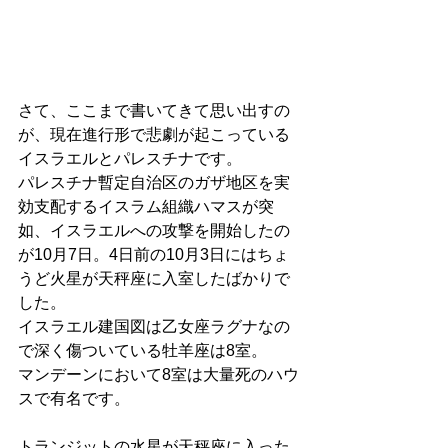
さて、ここまで書いてきて思い出すの
が、現在進行形で悲劇が起こっている
イスラエルとパレスチナです。
パレスチナ暫定自治区のガザ地区を実
効支配するイスラム組織ハマスが突
如、イスラエルへの攻撃を開始したの
が10月7日。4日前の10月3日にはちょ
うど火星が天秤座に入室したばかりで
した。
イスラエル建国図は乙女座ラグナなの
で深く傷ついている牡羊座は8室。
マンデーンにおいて8室は大量死のハウ
スで有名です。
トランジットの水星が天秤座に入った