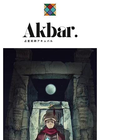
​占星術師アキュバル公式サイト