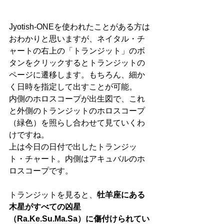
Jyotish-ONEを使われたことがある方は
おわかりと思いますが、ネイタル・チ
ャートの右上の「トランジット」のボ
タンをクリックするとトランジットの
ページに遷移します。もちろん、細か
く日時を指定して出すことが可能。
内側のホロスコープが出生図で、これ
と外側のトランジットのホロスコープ
（緑色）を照らし合わせて見ていくわ
けですね。
上は今日の日付で出したトランジッ
ト・チャート。内側はアキュバルのホ
ロスコープです。
トランジットを見ると、
牡羊座にある
木星がすべての凶星
（Ra.Ke.Su.Ma.Sa）に傷付けられてい