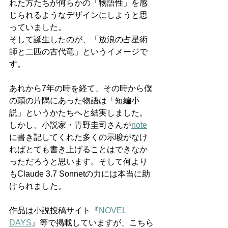
れた方たちが何らかの「物語性」を感
じられるようなデザインにしようと思
っていました。
そして誕生したのが、「放浪の占星術
師と二匹の古代竜」というイメージで
す。
あれから7年の時を経て、その時から僕
の頭の片隅にあった物語は「短編小
説」というかたちへと結実しました。
しかし、小説家・青野圭司さんが
note
に書き記してくれた多くの示唆がなけ
ればとても書き上げることはできなか
っただろうと思います。そして何より
もClaude 3.7 Sonnetの力には本当に助
けられました。
作品は小説投稿サイト『
NOVEL 
DAYS
』等で掲載していますが、こちら