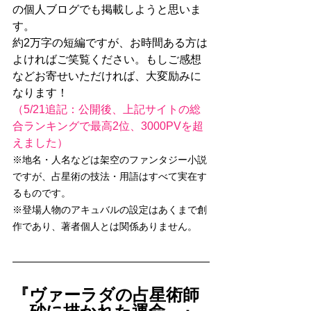
の個人ブログでも掲載しようと思いま
す。
約2万字の短編ですが、お時間ある方は
よければご笑覧ください。もしご感想
などお寄せいただければ、大変励みに
なります！
（5/21追記：公開後、上記サイトの総
合ランキングで最高2位、3000PVを超
えました）
※地名・人名などは架空のファンタジー小説
ですが、占星術の技法・用語はすべて実在す
るものです。
※登場人物のアキュバルの設定はあくまで創
作であり、著者個人とは関係ありません。
『ヴァーラダの占星術師