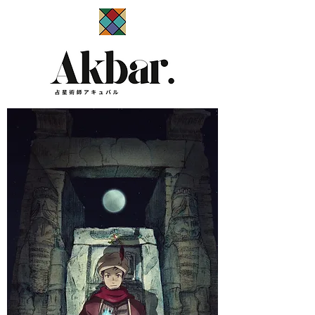
​占星術師アキュバル公式サイト