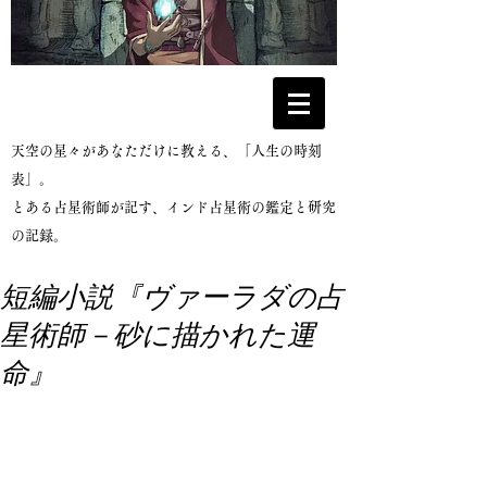
​天空の星々があなただけに教える、「人生の時刻
表」。
とある占星術師が記す、インド占星術の鑑定と研究
の記録。
短編小説『ヴァーラダの占
星術師－砂に描かれた運
命』