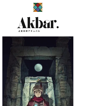
​占星術師アキュバル公式サイト