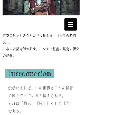
​天空の星々があなただけに教える、「人生の時刻
表」。
とある占星術師が記す、インド占星術の鑑定と研究
の記録。
Introduction
伝承によれば、この世界は三つの様相
で成り立っていると伝えられる。
それは「約束」「時間」そして「光」
である。