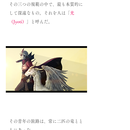
その三つの規範の中で、最も本質的に
して深遠なもの。それを人は「
光
（Jyoti）
」と呼んだ。
その青年の旅路は、常に二匹の竜とと
もにあった。