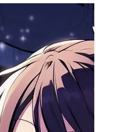
で、マントラの実践者として「ナーラヤーナ・カヴァ
チャム」「ヴィシュヌ・サハストラナーマ」という二
つのマントラとその効用について解説してきまし
た。...