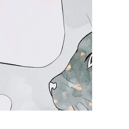
てビックリしました！
Illustrated by Image Creator 今回もお客さまから寄せ
られたフィードバックをご紹介します。 正直、彼女の
ホロスコープの時刻修正※はかなり難航したのです
が、鑑定当日のこちらの質問に対する彼女の反応を見
て「合っている」と確信することができました。...