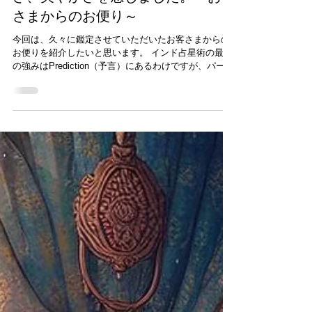
「本物の仕事」をする人の軽やか
さ、爽やかさを感じました。～お客
さまからのお便り～
今回は、久々に鑑定させていただいたお客さまからの
お便りを紹介したいと思います。 インド占星術の最大
の強みはPrediction（予言）にあるわけですが、パーソ
ナリティ分析においても独自の強みを持っていると感
じます。 それは、やはりダシャーで時系列にその人の
「変化」を追うこと...