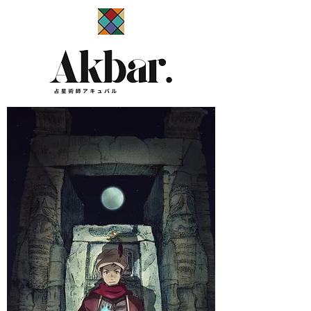
​占星術師アキュバル公式サイト