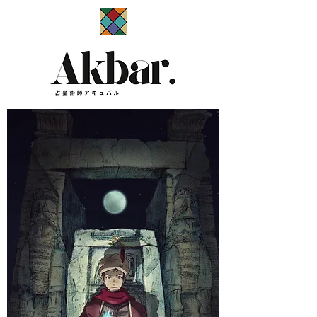
​占星術師アキュバル公式サイト