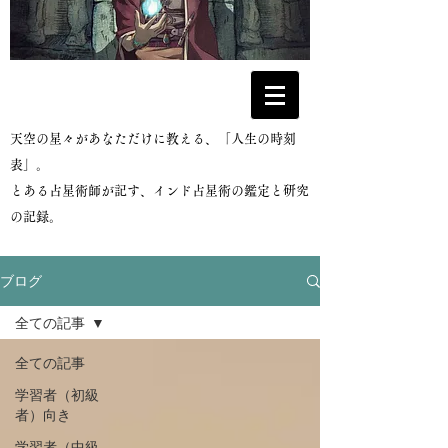
​天空の星々があなただけに教える、「人生の時刻
表」。
とある占星術師が記す、インド占星術の鑑定と研究
の記録。
ブログ
全ての記事
全ての記事
学習者（初級
者）向き
学習者（中級