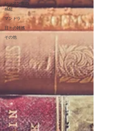
レッスン生の
感想
マントラ
日々の雑感
その他