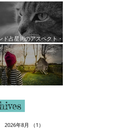
ンド占星術のアスペクト・
ール
ウスと支配星
hives
2026年8月
（1）
1件の記事