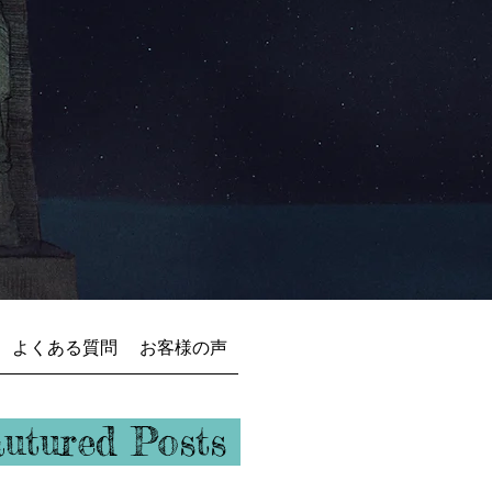
よくある質問
お客様の声
ュバル
autured Posts