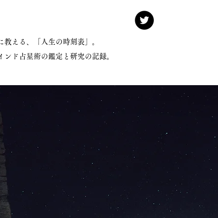
けに教える、「人生の時刻表」。
インド占星術の鑑定と研究の記録。