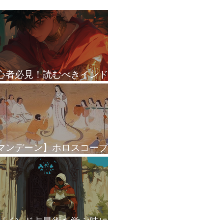
心者必見！読むべきインド
星術本 BEST3
マンデーン】ホロスコープ
ダシャーで皇位継承を読む