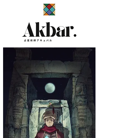
​占星術師アキュバル公式サイト