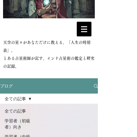
​天空の星々があなただけに教える、「人生の時刻
表」。
とある占星術師が記す、インド占星術の鑑定と研究
の記録。
ブログ
全ての記事
全ての記事
学習者（初級
者）向き
学習者（中級