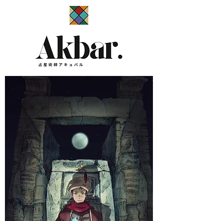
​占星術師アキュバル公式サイト