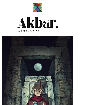
​占星術師アキュバル公式サイト