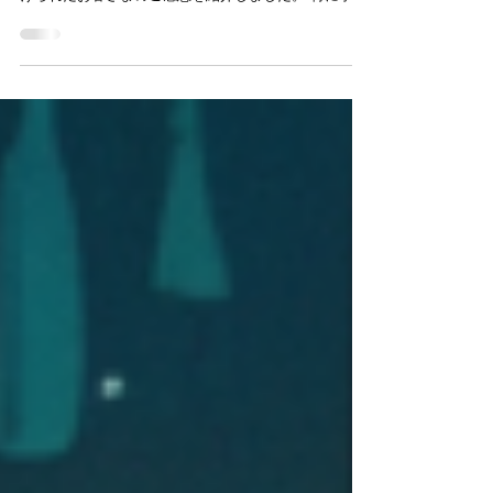
前回の記事「 こんなに細かいことまでわかるのかと驚
きました！～お客さまからのお便り～ 」 では鑑定を受
けられたお客さまのご感想を紹介しました。 特に学業
の専攻について細かく当てられたことに驚かれたよう
でしたが、今回は的中鑑定例として、その時のリーデ
ィングの内容について少し解...