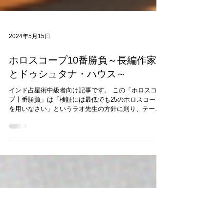
2024年5月15日
ホロスコープ10番勝負～長編作家
とドゥシュタナ・ハウス～
インド占星術中級者向け記事です。 この「ホロスコー
プ十番勝負」は「検証には最低でも25のホロスコープ
を用いなさい」というラオ先生の方針に則り、テーマ
を設定してできるだけ多くのホロスコープで共通点を
見出そうというもの。 過去にも「 ロイヤル編 」「 フ
リーランス編...