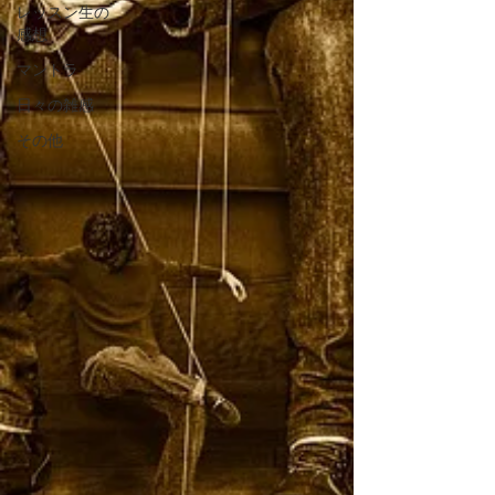
レッスン生の
感想
マントラ
日々の雑感
その他