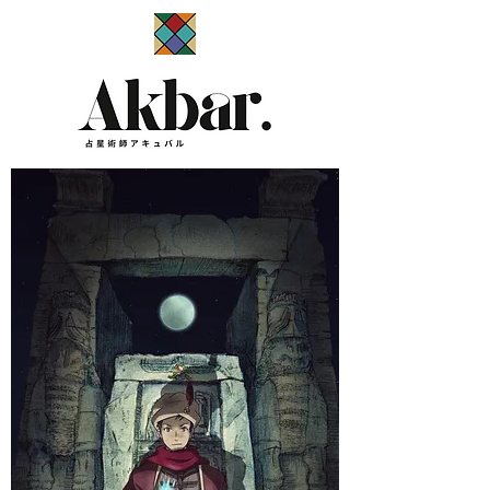
​占星術師アキュバル公式サイト