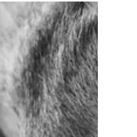
「惑星のヨーガ」と聞くとなんだか難しそうに思えま
すが、とてもシンプルでわかりやすい、言ってみれば
成立条件が「ゆるい」ヨーガもたくさんあります。...