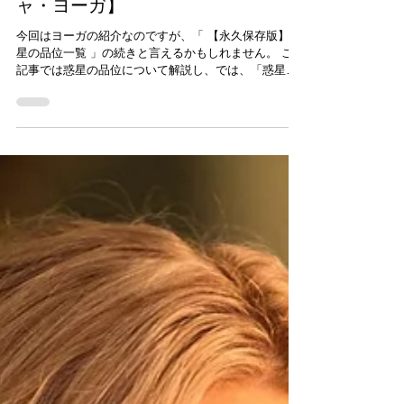
意反転の【ニーチャバンガ・ラージ
ャ・ヨーガ】
今回はヨーガの紹介なのですが、「 【永久保存版】惑
星の品位一覧 」の続きと言えるかもしれません。 この
記事では惑星の品位について解説し、では、「惑星が
強い＝○、弱い＝×」という単純な読み取り方でいいの
か？と問いかけたところで終わっていました。今回は
もうちょっとこの問題につい...