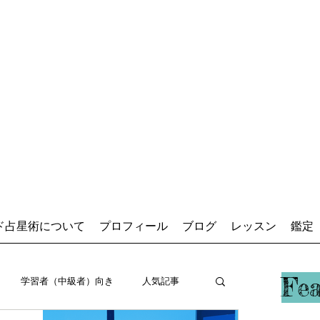
ド占星術について
プロフィール
ブログ
レッスン
鑑定
占星術師アキ
Fe
学習者（中級者）向き
人気記事