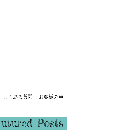
よくある質問
お客様の声
ュバル
autured Posts