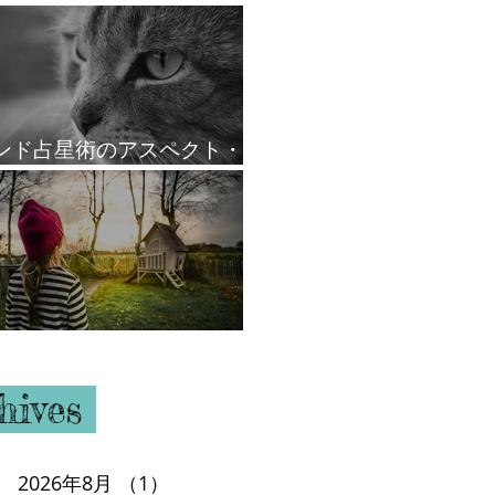
ンド占星術のアスペクト・
ール
ウスと支配星
hives
2026年8月
（1）
1件の記事