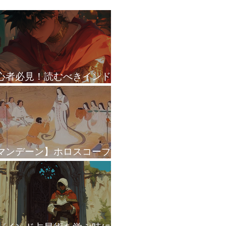
心者必見！読むべきインド
星術本 BEST3
マンデーン】ホロスコープ
ダシャーで皇位継承を読む