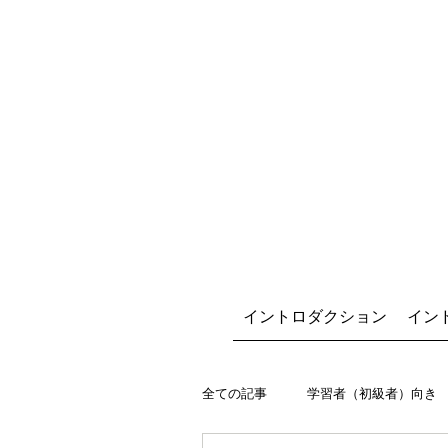
イントロダクション
イン
全ての記事
学習者（初級者）向き