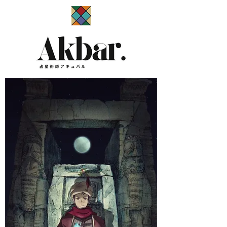
​占星術師アキュバル公式サイト