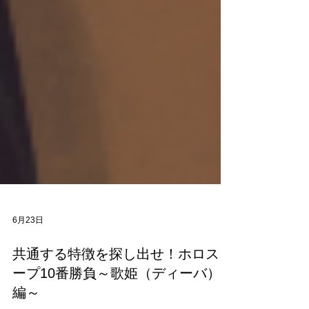
6月23日
共通する特徴を探し出せ！ホロスコ
ープ10番勝負～歌姫（ディーバ）