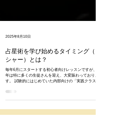
2025年8月10日
占星術を学び始めるタイミング（ダ
シャー）とは？
毎年6月にスタートする初心者向けレッスンですが、今
年は特に多くの生徒さんを迎え、大変賑わっておりま
す。 試験的にはじめていた内部向けの「実践クラス」
に加え、今年からレッスンを終えたばかりの方を対象
にした「復習クラス」もスタートし、カリキュラムも
少しずつ充実してきています。...