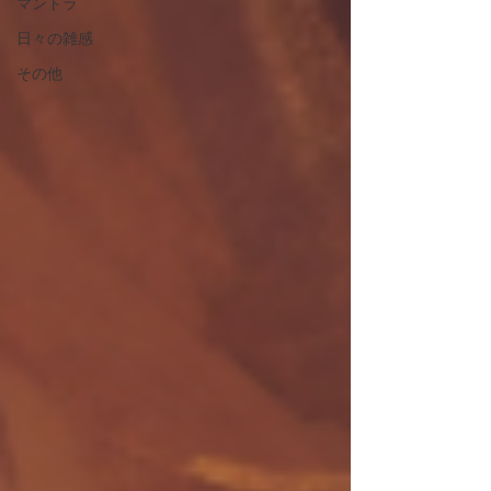
マントラ
日々の雑感
その他