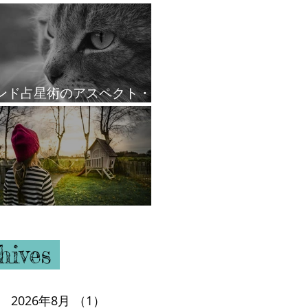
ンド占星術のアスペクト・
ール
ウスと支配星
hives
2026年8月
（1）
1件の記事