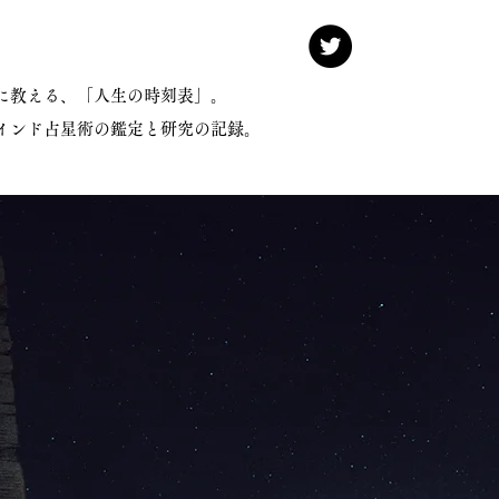
けに教える、「人生の時刻表」。
インド占星術の鑑定と研究の記録。