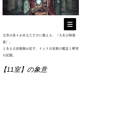
​天空の星々があなただけに教える、「人生の時刻
表」。
とある占星術師が記す、インド占星術の鑑定と研究
の記録。
【11室】の象意