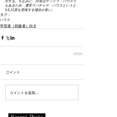
示する。ちなみに、10室はケンドラ・ハウスで
もあるため、通常ウパチャヤ・ハウスというと
3,6,11室を意味する場合が多い。
タグ：
ハウス
学習者（初級者）向き
コメント
コメントを追加…
Recent Posts: