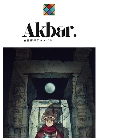
​占星術師アキュバル公式サイト