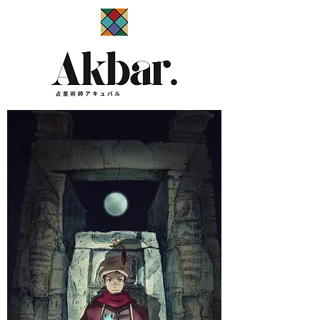
​占星術師アキュバル公式サイト