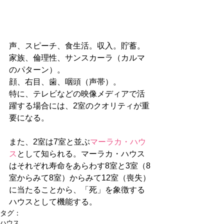
声、スピーチ、食生活。収入。貯蓄。
家族、倫理性、サンスカーラ（カルマ
のパターン）。
顔、右目、歯、咽頭（声帯）。
特に、テレビなどの映像メディアで活
躍する場合には、2室のクオリティが重
要になる。
また、2室は7室と並ぶ
マーラカ・ハウ
ス
として知られる。マーラカ・ハウス
はそれぞれ寿命をあらわす8室と3室（8
室からみて8室）からみて12室（喪失）
に当たることから、「死」を象徴する
ハウスとして機能する。
タグ：
ハウス