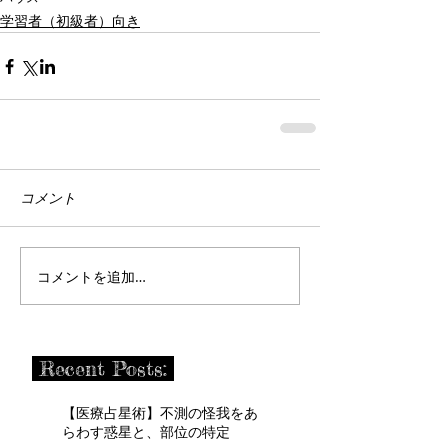
学習者（初級者）向き
コメント
コメントを追加…
Recent Posts:
【医療占星術】不測の怪我をあ
らわす惑星と、部位の特定