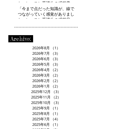
た」レッスン受講生の感想⑫
H.Aさん
「今まで点だった知識が、線で
つながっていく感覚がありまし
た」レッスン受講生の感想⑪
R.Mさん
Archive:
2026年8月
（1）
1件の記事
2026年7月
（3）
3件の記事
2026年6月
（3）
3件の記事
2026年5月
（3）
3件の記事
2026年4月
（2）
2件の記事
2026年3月
（2）
2件の記事
2026年2月
（2）
2件の記事
2026年1月
（2）
2件の記事
2025年12月
（3）
3件の記事
2025年11月
（2）
2件の記事
2025年10月
（3）
3件の記事
2025年9月
（1）
1件の記事
2025年8月
（1）
1件の記事
2025年7月
（4）
4件の記事
2025年6月
（1）
1件の記事