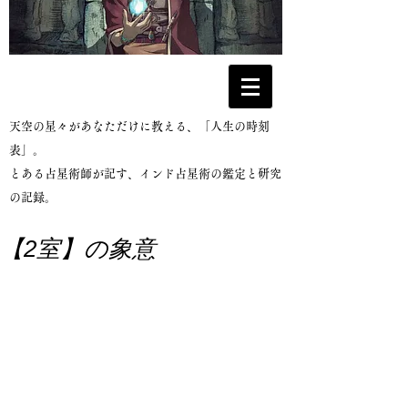
​天空の星々があなただけに教える、「人生の時刻
表」。
とある占星術師が記す、インド占星術の鑑定と研究
の記録。
【2室】の象意