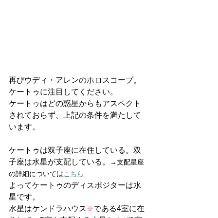
再びウディ・アレンのホロスコープ。
ケートゥに注目してください。
ケートゥはどの惑星からもアスペクト
されておらず、上記の条件を満たして
います。
ケートゥは双子座に在住している。双
子座は水星が支配している。
→支配星座
の詳細については
こちら
よってケートゥのディスポジターは水
星です。
水星はケンドラハウス
である4室に在
※