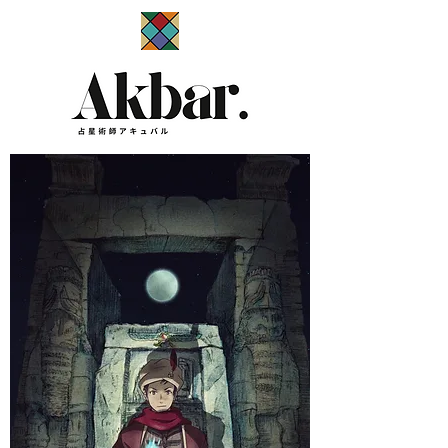
​占星術師アキュバル公式サイト