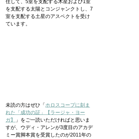
住して、5室を支配する木星および1室
を支配する太陽とコンジャンクトし、7
室を支配する土星のアスペクトを受け
ています。
未読の方はぜひ「
ホロスコープに刻ま
れた「成功の証」【ラージャ・ヨー
ガ】
」をご一読いただければと思いま
すが、ウディ・アレンが3度目のアカデ
ミー賞脚本賞を受賞したのが2011年の