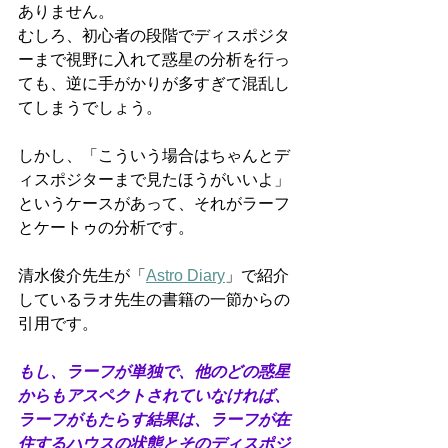
ありません。
むしろ、初心者の段階でディスポジタ
ーまで視野に入れて惑星の分析を行っ
ても、逆に手がかりが多すぎて混乱し
てしまうでしょう。
しかし、「こういう場合はちゃんとデ
ィスポジターまで見たほうがいいよ」
というケースがあって、それがラーフ
とケートゥの分析です。
清水俊介先生が「
Astro Diary
」で紹介
しているラオ先生の書籍の一節からの
引用です。
もし、ラーフが単独で、他のどの惑星
からもアスペクトされていなければ、
ラーフがもたらす結果は、ラーフが在
住するハウスの状態とそのディスポジ