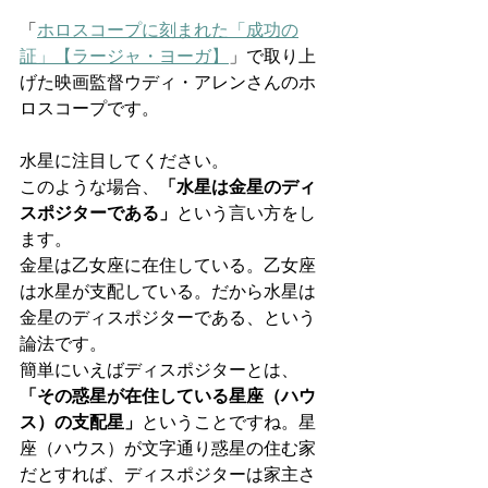
「
ホロスコープに刻まれた「成功の
証」【ラージャ・ヨーガ】
」で取り上
げた映画監督ウディ・アレンさんのホ
ロスコープです。
水星に注目してください。
このような場合、
「水星は金星のディ
スポジターである」
という言い方をし
ます。
金星は乙女座に在住している。乙女座
は水星が支配している。だから水星は
金星のディスポジターである、という
論法です。
簡単にいえばディスポジターとは、
「その惑星が在住している星座（ハウ
ス）の支配星」
ということですね。星
座（ハウス）が文字通り惑星の住む家
だとすれば、ディスポジターは家主さ