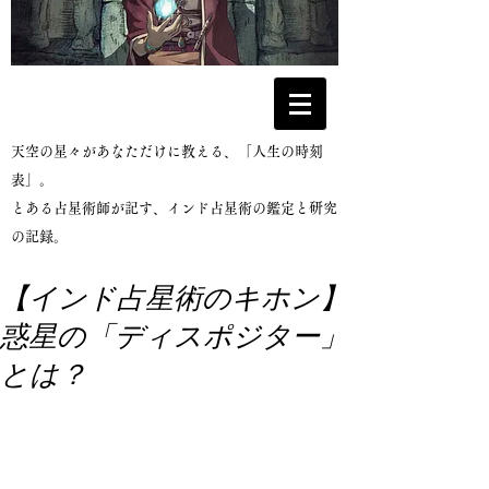
​天空の星々があなただけに教える、「人生の時刻
表」。
とある占星術師が記す、インド占星術の鑑定と研究
の記録。
【インド占星術のキホン】
惑星の「ディスポジター」
とは？