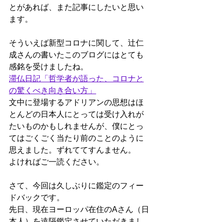
とがあれば、また記事にしたいと思い
ます。
そういえば新型コロナに関して、辻仁
成さんの書いたこのブログにはとても
感銘を受けましたね。
滞仏日記「哲学者が語った、コロナと
の驚くべき向き合い方」
文中に登場するアドリアンの思想はほ
とんどの日本人にとっては受け入れが
たいものかもしれませんが、僕にとっ
てはごくごく当たり前のことのように
思えました。ずれててすんません。
よければご一読ください。
さて、今回は久しぶりに鑑定のフィー
ドバックです。
先日、現在ヨーロッパ在住のAさん（日
本人）を遠隔鑑定させていただきまし