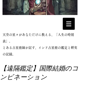
​天空の星々があなただけに教える、「人生の時刻
表」。
とある占星術師が記す、インド占星術の鑑定と研究
の記録。
【遠隔鑑定】国際結婚のコ
ンビネーション