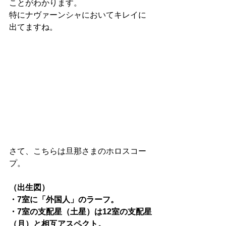
ことがわかります。
特にナヴァーンシャにおいてキレイに
出てますね。
さて、こちらは旦那さまのホロスコー
プ。
（出生図）
・7室に「外国人」のラーフ。
・7室の支配星（土星）は12室の支配星
（月）と相互アスペクト。