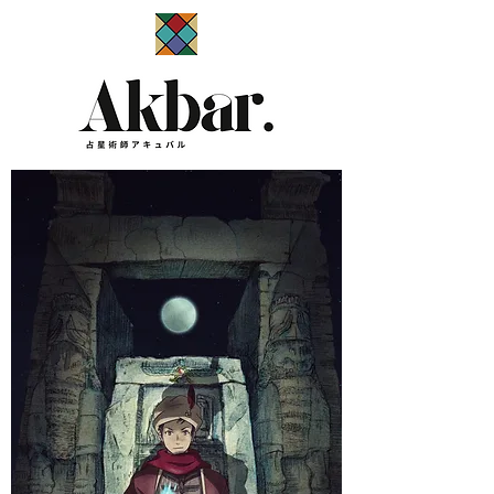
​占星術師アキュバル公式サイト