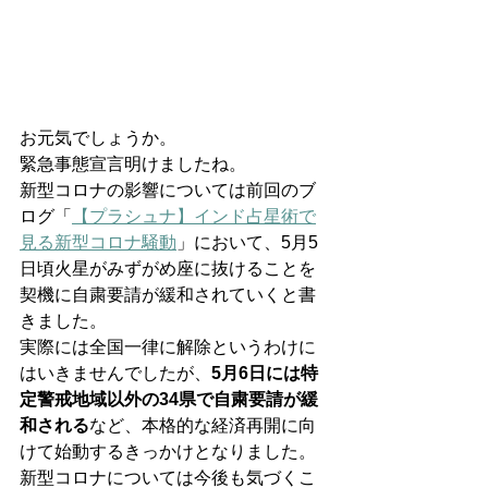
お元気でしょうか。
緊急事態宣言明けましたね。
新型コロナの影響については前回のブ
ログ「
【プラシュナ】インド占星術で
見る新型コロナ騒動
」において、5月5
日頃火星がみずがめ座に抜けることを
契機に自粛要請が緩和されていくと書
きました。
実際には全国一律に解除というわけに
はいきませんでしたが、
5月6日には特
定警戒地域以外の34県で自粛要請が緩
和される
など、本格的な経済再開に向
けて始動するきっかけとなりました。
新型コロナについては今後も気づくこ