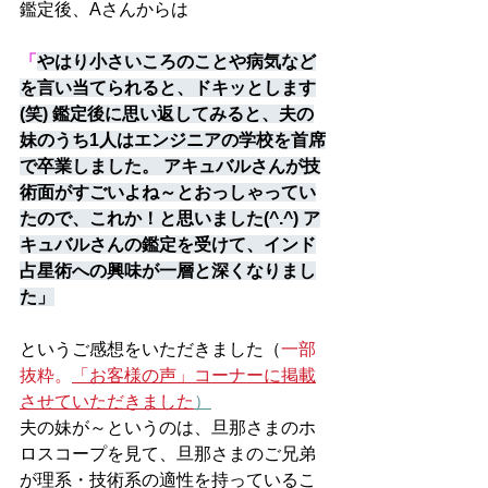
鑑定後、Aさんからは
「
やはり小さいころのことや病気など
を言い当てられると、ドキッとします
(笑) 鑑定後に思い返してみると、夫の
妹のうち1人はエンジニアの学校を首席
で卒業しました。 アキュバルさんが技
術面がすごいよね～とおっしゃってい
たので、これか！と思いました(^.^) ア
キュバルさんの鑑定を受けて、インド
占星術への興味が一層と深くなりまし
た」
というご感想をいただきました（
一部
抜粋。
「お客様の声」コーナーに掲載
させていただきました
）
夫の妹が～というのは、旦那さまのホ
ロスコープを見て、旦那さまのご兄弟
が理系・技術系の適性を持っているこ