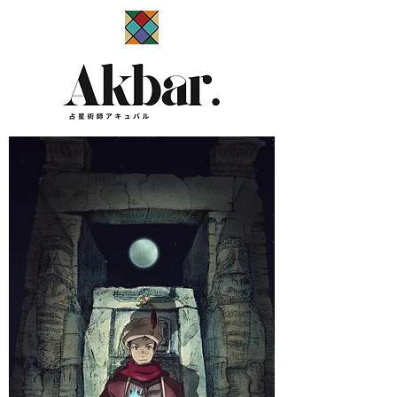
​占星術師アキュバル公式サイト