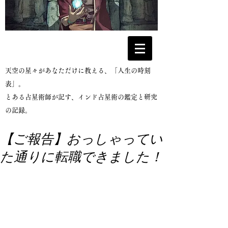
​天空の星々があなただけに教える、「人生の時刻
表」。
とある占星術師が記す、インド占星術の鑑定と研究
の記録。
【ご報告】おっしゃってい
た通りに転職できました！