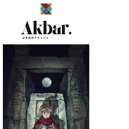
​占星術師アキュバル公式サイト