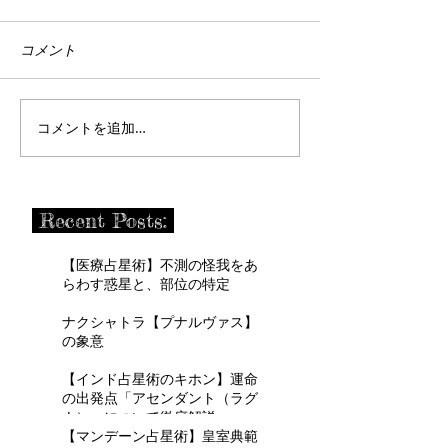
コメント
コメントを追加…
Recent Posts:
【医療占星術】不測の怪我をあ
らわす惑星と、部位の特定
ナクシャトラ【プナルヴァス】
の象意
【インド占星術のキホン】運命
の出発点「アセンダント（ラグ
ナ）」について徹底解説
【マンデーン占星術】皇室典範