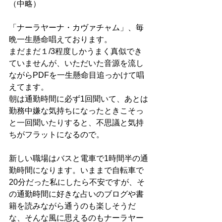
（中略）
「ナーラヤーナ・カヴァチャム」、毎
晩一生懸命唱えております。
まだまだ１/3程度しかうまく真似でき
ていませんが、いただいた音源を流し
ながらPDFを一生懸命目追っかけて唱
えてます。
朝は通勤時間に必ず1回聞いて、あとは
勤務中嫌な気持ちになったときこそっ
と一回聞いたりすると、不思議と気持
ちがフラットになるので。
新しい職場はバスと電車で1時間半の通
勤時間になります。いままで自転車で
20分だった私にしたら不安ですが、そ
の通勤時間に好きな占いのブログや書
籍を読みながら通うのも楽しそうだ
な、そんな風に思えるのもナーラヤー