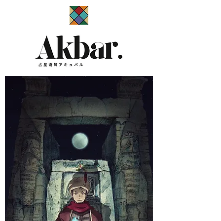
​占星術師アキュバル公式サイト