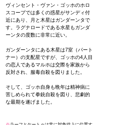
ヴィンセント・ヴァン・ゴッホのホロ
スコープでは多くの惑星がサンディ付
近にあり、月と木星はガンダーンタで
す。ラグナロードである水星もガンダ
ーンタの度数に非常に近い。
ガンダーンタにある木星は7室（パート
ナー）の支配星ですが、ゴッホの4人目
の恋人であるマルホは交際を家族から
反対され、服毒自殺を図りました。
そして、ゴッホ自身も晩年は精神病に
苦しめられて拳銃自殺を図り、悲劇的
な最期を遂げました。
※
ラーフとケートゥは常に対角線上に位置す
るため、ラーフ、あるいはケートゥとコンジ