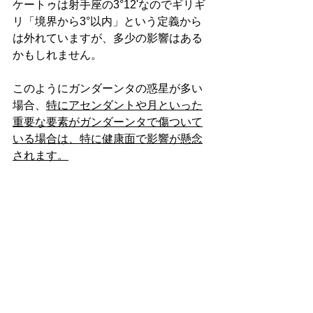
ケートゥは射手座の3°12'なのでギリギ
リ「境界から3°以内」という定義から
は外れていますが、多少の影響はある
かもしれません。
このようにガンダーンタの惑星が多い
場合、
特にアセンダントや月といった
重要な要素がガンダーンタで傷ついて
いる場合は、特に健康面で影響が懸念
されます。