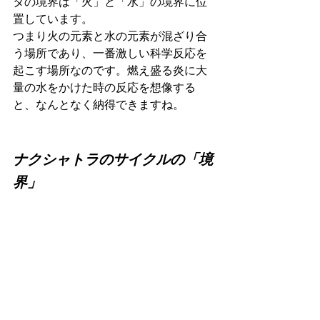
タの境界は「火」と「水」の境界に位
置しています。
つまり火の元素と水の元素が混ざり合
う場所であり、一番激しい科学反応を
起こす場所なのです。燃え盛る炎に大
量の水をかけた時の反応を想像する
と、なんとなく納得できますね。
ナクシャトラのサイクルの「境
界」