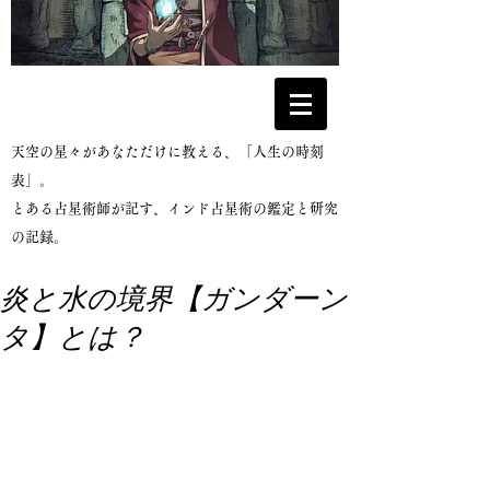
​天空の星々があなただけに教える、「人生の時刻
表」。
とある占星術師が記す、インド占星術の鑑定と研究
の記録。
炎と水の境界【ガンダーン
タ】とは？