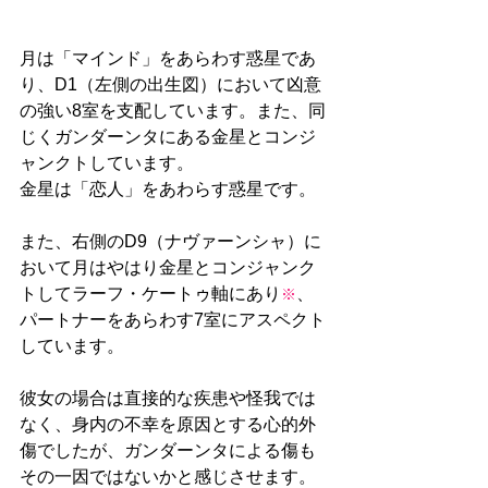
月は「マインド」をあらわす惑星であ
り、D1（左側の出生図）において凶意
の強い8室を支配しています。また、同
じくガンダーンタにある金星とコンジ
ャンクトしています。
金星は「恋人」をあわらす惑星です。
また、右側のD9（ナヴァーンシャ）に
おいて月はやはり金星とコンジャンク
トしてラーフ・ケートゥ軸にあり
、
※
パートナーをあらわす7室にアスペクト
しています。
彼女の場合は直接的な疾患や怪我では
なく、身内の不幸を原因とする心的外
傷でしたが、ガンダーンタによる傷も
その一因ではないかと感じさせます。