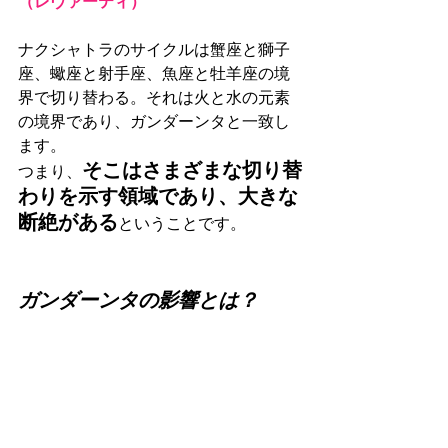
（レヴァーティ）
ナクシャトラのサイクルは蟹座と獅子
座、蠍座と射手座、魚座と牡羊座の境
界で切り替わる。それは火と水の元素
の境界であり、ガンダーンタと一致し
ます。
そこはさまざまな切り替
つまり、
わりを示す領域であり、大きな
断絶がある
ということです。
ガンダーンタの影響とは？