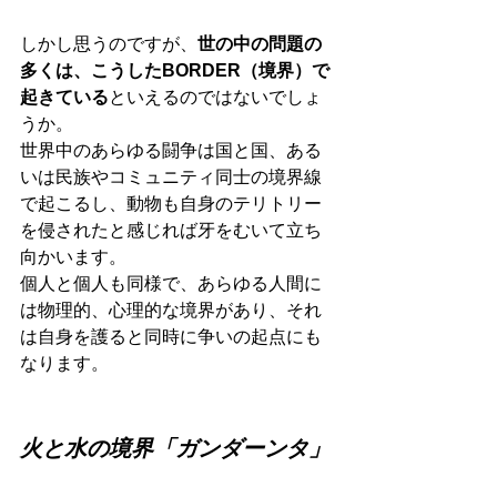
しかし思うのですが、
世の中の問題の
多くは、こうしたBORDER（境界）で
起きている
といえるのではないでしょ
うか。
世界中のあらゆる闘争は国と国、ある
いは民族やコミュニティ同士の境界線
で起こるし、動物も自身のテリトリー
を侵されたと感じれば牙をむいて立ち
向かいます。
個人と個人も同様で、あらゆる人間に
は物理的、心理的な境界があり、それ
は自身を護ると同時に争いの起点にも
なります。
火と水の境界「ガンダーンタ」