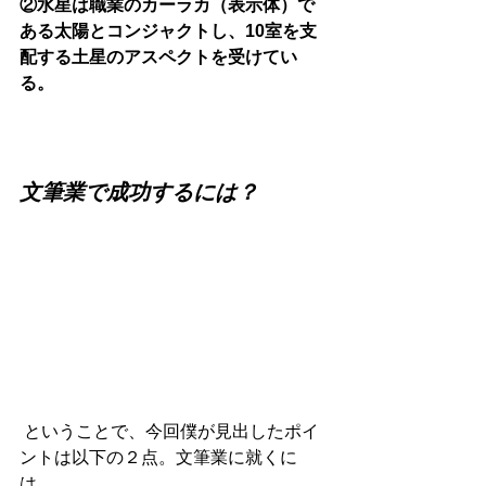
②水星は職業のカーラカ（表示体）で
ある太陽とコンジャクトし、10室を支
配する土星のアスペクトを受けてい
る。
文筆業で成功するには？
 ということで、今回僕が見出したポイ
ントは以下の２点。文筆業に就くに
は、