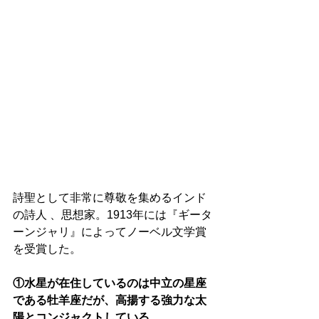
詩聖として非常に尊敬を集めるインド
の詩人 、思想家。1913年には『ギータ
ーンジャリ』によってノーベル文学賞
を受賞した。
①水星が在住しているのは中立の星座
である牡羊座だが、高揚する強力な太
陽とコンジャクトしている。