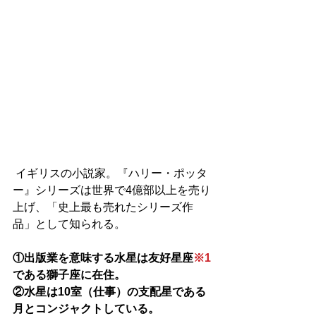
 イギリスの小説家。『ハリー・ポッタ
ー』シリーズは世界で4億部以上を売り
上げ、「史上最も売れたシリーズ作
品」として知られる。
①出版業を意味する水星は友好星座
※1
である獅子座に在住。
②水星は10室（仕事）の支配星である
月とコンジャクトしている。