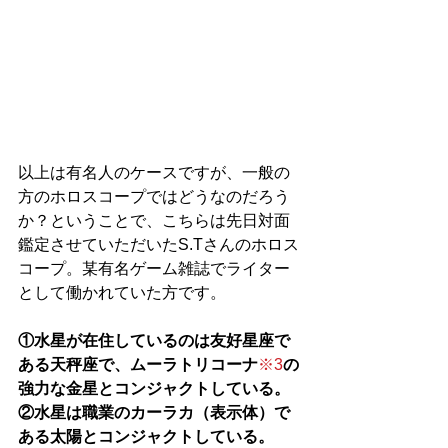
以上は有名人のケースですが、一般の
方のホロスコープではどうなのだろう
か？ということで、こちらは先日対面
鑑定させていただいたS.Tさんのホロス
コープ。某有名ゲーム雑誌でライター
として働かれていた方です。
①水星が在住しているのは友好星座で
ある天秤座で、ムーラトリコーナ
※3
の
強力な金星とコンジャクトしている。
②水星は職業のカーラカ（表示体）で
ある太陽とコンジャクトしている。