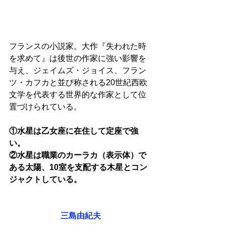
フランスの小説家。大作『失われた時
を求めて』は後世の作家に強い影響を
与え、ジェイムズ・ジョイス、フラン
ツ・カフカと並び称される20世紀西欧
文学を代表する世界的な作家として位
置づけられている。
①水星は乙女座に在住して定座で強
い。
②水星は職業のカーラカ（表示体）で
ある太陽、10室を支配する木星とコン
ジャクトしている。
三島由紀夫