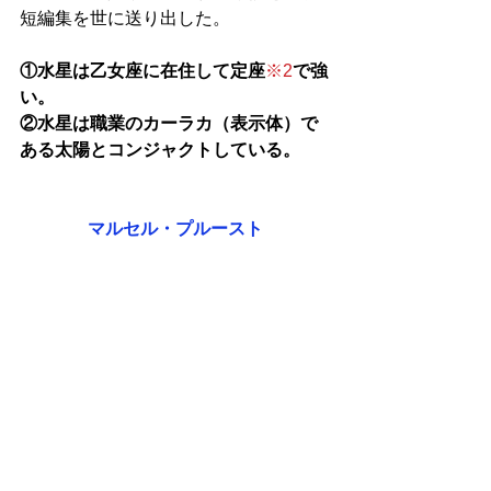
短編集を世に送り出した。
①水星は乙女座に在住して定座
※2
で強
い。
②水星は職業のカーラカ（表示体）で
ある太陽とコンジャクトしている。
マルセル・プルースト