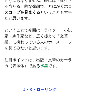
どうにもなりません。時には「数打ち
ゃ当たる」的な発想で、
とにかくホロ
スコープを見まくる
ということも大事
だと思います。
ということで今回は、ライター・小説
家・劇作家など、広く捉えて「文筆
業」に携わっている人のホロスコープ
を見てみたいと思います。
注目ポイントは、出版・文筆のカーラ
カ（表示体）である
水星
です。
J・K・ローリング