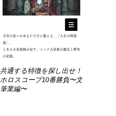
​天空の星々があなただけに教える、「人生の時刻
表」。
とある占星術師が記す、インド占星術の鑑定と研究
の記録。
共通する特徴を探し出せ！
ホロスコープ10番勝負〜文
筆業編〜