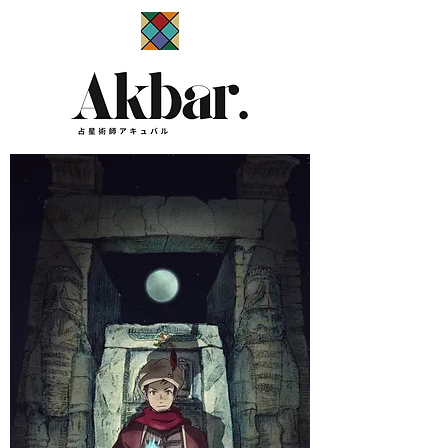
​占星術師アキュバル公式サイト