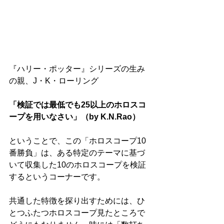
『ハリー・ポッター』シリーズの生み
の親、J・K・ローリング
「検証では最低でも25以上のホロスコ
ープを用いなさい」（by K.N.Rao）
ということで、この「ホロスコープ10
番勝負」は、ある特定のテーマに基づ
いて収集した10のホロスコープを検証
するというコーナーです。
共通した特徴を探り出すためには、ひ
とつふたつホロスコープ見たところで