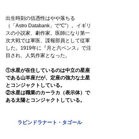
出生時刻の信憑性はやや落ちる
（「Astro Databank」で“C”）。イギリ
スの小説家、劇作家。医師になり第一
次大戦では軍医、諜報部員として従軍
した。1919年に『月と六ペンス』で注
目され、人気作家となった。
①水星が在住しているのは中立の星座
である山羊座だが、定座の強力な土星
とコンジャクトしている。
②水星は職業のカーラカ（表示体）で
ある太陽とコンジャクトしている。
ラビンドラナート・タゴール