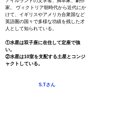
アイルランドの文学者、脚本家、劇作
家。 ヴィクトリア朝時代から近代にか
けて、イギリスやアメリカ合衆国など
英語圏の国々で多様な功績を残した才
人として知られている。
①水星は双子座に在住して定座で強
い。
②水星は10室を支配する土星とコンジ
ャクトしている。
S.Tさん