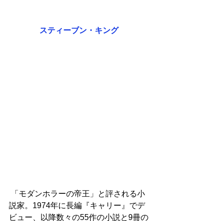
スティーブン・キング
 「モダンホラーの帝王」と評される小
説家。1974年に長編『キャリー』でデ
ビュー、以降数々の55作の小説と9冊の