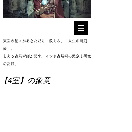
​天空の星々があなただけに教える、「人生の時刻
表」。
とある占星術師が記す、インド占星術の鑑定と研究
の記録。
【4室】の象意