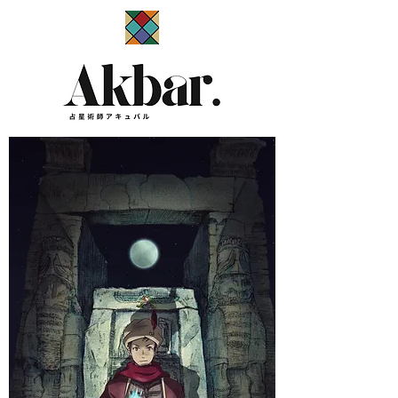
​占星術師アキュバル公式サイト