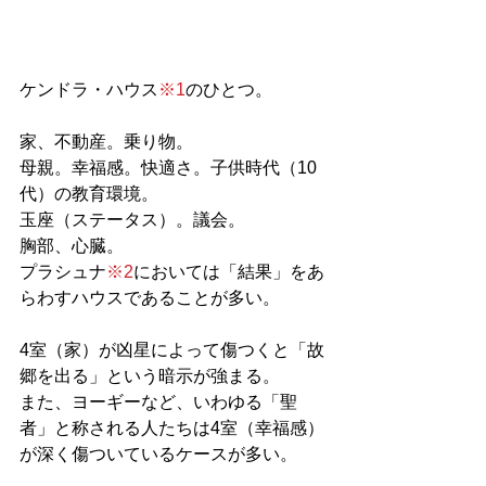
ケンドラ・ハウス
※1
のひとつ。
家、不動産。乗り物。
母親。幸福感。快適さ。子供時代（10
代）の教育環境。
玉座（ステータス）。議会。
胸部、心臓。
プラシュナ
※2
においては「結果」をあ
らわすハウスであることが多い。
4室（家）が凶星によって傷つくと「故
郷を出る」という暗示が強まる。
また、ヨーギーなど、いわゆる「聖
者」と称される人たちは4室（幸福感）
が深く傷ついているケースが多い。