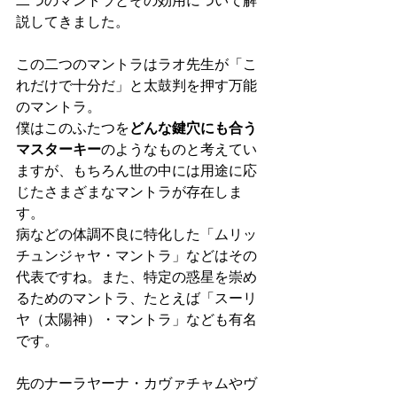
二つのマントラとその効用について解
説してきました。
この二つのマントラはラオ先生が「こ
れだけで十分だ」と太鼓判を押す万能
のマントラ。
僕はこのふたつを
どんな鍵穴にも合う
マスターキー
のようなものと考えてい
ますが、もちろん世の中には用途に応
じたさまざまなマントラが存在しま
す。
病などの体調不良に特化した「ムリッ
チュンジャヤ・マントラ」などはその
代表ですね。また、特定の惑星を崇め
るためのマントラ、たとえば「スーリ
ヤ（太陽神）・マントラ」なども有名
です。
先のナーラヤーナ・カヴァチャムやヴ