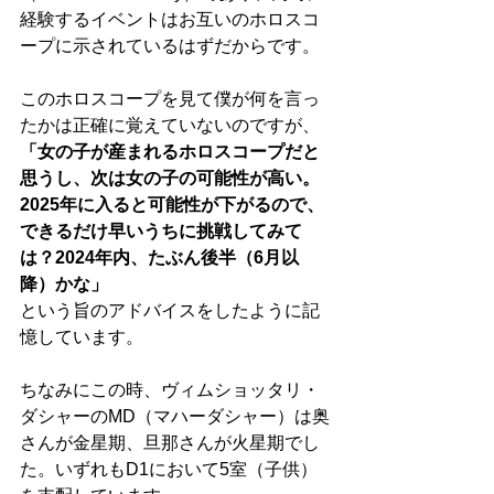
経験するイベントはお互いのホロスコ
ープに示されているはずだからです。
このホロスコープを見て僕が何を言っ
たかは正確に覚えていないのですが、
「女の子が産まれるホロスコープだと
思うし、次は女の子の可能性が高い。
2025年に入ると可能性が下がるので、
できるだけ早いうちに挑戦してみて
は？2024年内、たぶん後半（6月以
降）かな」
という旨のアドバイスをしたように記
憶しています。
ちなみにこの時、ヴィムショッタリ・
ダシャーのMD（マハーダシャー）は奥
さんが金星期、旦那さんが火星期でし
た。いずれもD1において5室（子供）