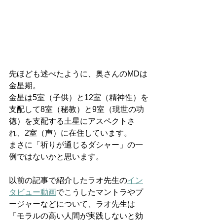
先ほども述べたように、奥さんのMDは
金星期。
金星は5室（子供）と12室（精神性）を
支配して8室（秘教）と9室（現世の功
徳）を支配する土星にアスペクトさ
れ、2室（声）に在住しています。
まさに「祈りが通じるダシャー」の一
例ではないかと思います。
以前の記事で紹介したラオ先生の
イン
タビュー動画
でこうしたマントラやプ
ージャーなどについて、ラオ先生は
「モラルの高い人間が実践しないと効