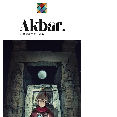
​占星術師アキュバル公式サイト