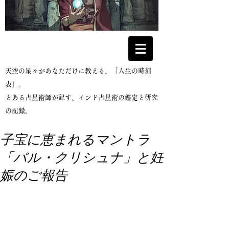
​天空の星々があなただけに教える、「人生の時刻
表」。
とある占星術師が記す、インド占星術の鑑定と研究
の記録。
子宝に恵まれるマントラ
「バル・クリシュナ」と妊
娠のご報告