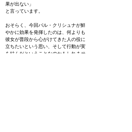
果が出ない」
と言っています。
おそらく、今回バル・クリシュナが鮮
やかに効果を発揮したのは、何よりも
彼女が普段から心がけてきた人の役に
立ちたいという思い、そして行動が実
を結んだということなのかもしれませ
ん。
学習者（初級者）向き
鑑定
コメント