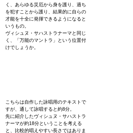
く、あらゆる災厄から身を護り、過ち
を犯すことから護り、結果的に自らの
才能を十全に発揮できるようになると
いうもの。
ヴィシュヌ・サハストラナーマと同じ
く、「万能のマントラ」という位置付
けでしょうか。
こちらは自作した詠唱用のテキストで
すが、通して詠唱すると約8分。
先に紹介したヴィシュヌ・サハストラ
ナーマが約18分ということを考える
と、比較的唱えやすい長さではありま