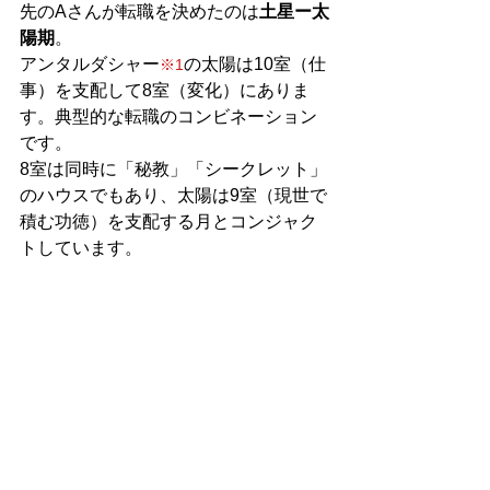
先のAさんが転職を決めたのは
土星ー太
陽期
。
アンタルダシャー
の太陽は10室（仕
※1
事）を支配して8室（変化）にありま
す。典型的な転職のコンビネーション
です。
8室は同時に「秘教」「シークレット」
のハウスでもあり、太陽は9室（現世で
積む功徳）を支配する月とコンジャク
トしています。