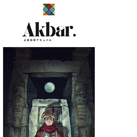
​占星術師アキュバル公式サイト