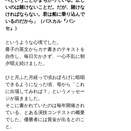
べということがまちがっている。正し
いのは賭けないことだ。だが、賭けな
ければならない。君は船に乗り込んで
いるのだから」（パスカル『パン
セ』）
というような心境でした。
冊子の英文からカナ書きのテキストを
自作し、毎日欠かさず、一心不乱に朝
夕唱え続けました。
ひと月ふた月経って頃おぼろげに暗唱
できるようになった頃、母から「これ
に出場してみれば？」というメッセー
ジが届きました。
そこに書かれていたのは毎年開催され
ている、とある演技コンテストの概要
でした。優勝者には賞金が出るとのこ
と。