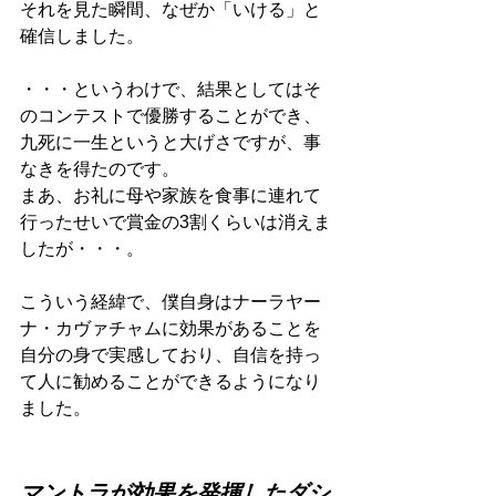
それを見た瞬間、なぜか「いける」と
確信しました。
・・・というわけで、結果としてはそ
のコンテストで優勝することができ、
九死に一生というと大げさですが、事
なきを得たのです。
まあ、お礼に母や家族を食事に連れて
行ったせいで賞金の3割くらいは消えま
したが・・・。
こういう経緯で、僕自身はナーラヤー
ナ・カヴァチャムに効果があることを
自分の身で実感しており、自信を持っ
て人に勧めることができるようになり
ました。
マントラが効果を発揮したダシ