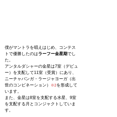
僕がマントラを唱えはじめ、コンテス
トで優勝したのは
ラーフー金星期
でし
た。
アンタルダシャーの金星は7室（デビュ
ー）を支配して11室（受賞）にあり、
ニーチャバンガ・ラージャヨーガ（出
世のコンビネーション）
を形成して
※2
います。
また、金星は8室を支配する水星、9室
を支配する月とコンジャクトしていま
す。