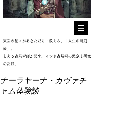
​天空の星々があなただけに教える、「人生の時刻
表」。
とある占星術師が記す、インド占星術の鑑定と研究
の記録。
ナーラヤーナ・カヴァチ
ャム体験談